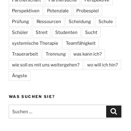
Perspektiven
Potenziale
Probespiel
Prüfung
Ressourcen
Scheidung
Schule
Schüler
Streit
Studenten
Sucht
systemische Therapie
Teamfähigkeit
Trauerarbeit
Trennung
was kann ich?
wie soll es mit uns weitergehen?
wo will ich hin?
Ängste
WAS SUCHEN SIE?
Suche
Suche
nach: