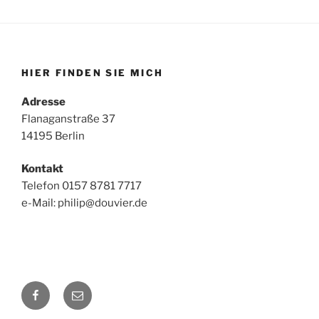
HIER FINDEN SIE MICH
Adresse
Flanaganstraße 37
14195 Berlin
Kontakt
Telefon 0157 8781 7717
e-Mail: philip@douvier.de
Facebook
E-
Mail