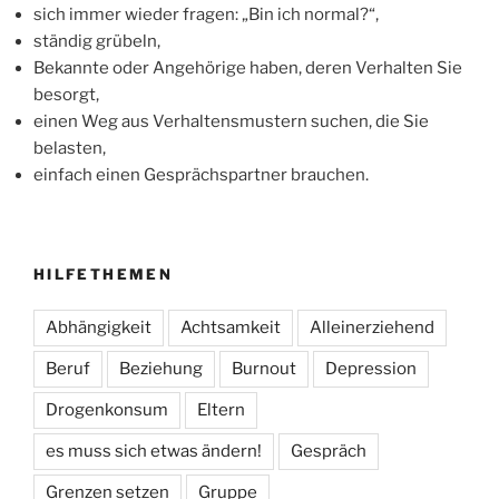
sich immer wieder fragen: „Bin ich normal?“,
ständig grübeln,
Bekannte oder Angehörige haben, deren Verhalten Sie
besorgt,
einen Weg aus Verhaltensmustern suchen, die Sie
belasten,
einfach einen Gesprächspartner brauchen.
HILFETHEMEN
Abhängigkeit
Achtsamkeit
Alleinerziehend
Beruf
Beziehung
Burnout
Depression
Drogenkonsum
Eltern
es muss sich etwas ändern!
Gespräch
Grenzen setzen
Gruppe