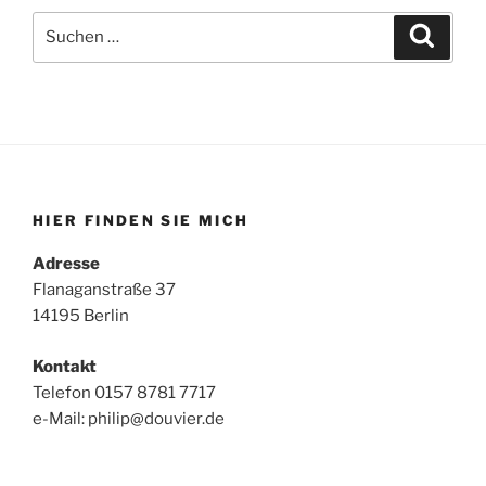
Suche
Suche
nach:
HIER FINDEN SIE MICH
Adresse
Flanaganstraße 37
14195 Berlin
Kontakt
Telefon 0157 8781 7717
e-Mail: philip@douvier.de