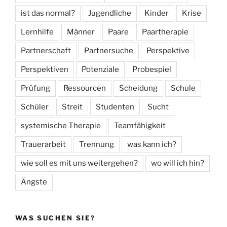
ist das normal?
Jugendliche
Kinder
Krise
Lernhilfe
Männer
Paare
Paartherapie
Partnerschaft
Partnersuche
Perspektive
Perspektiven
Potenziale
Probespiel
Prüfung
Ressourcen
Scheidung
Schule
Schüler
Streit
Studenten
Sucht
systemische Therapie
Teamfähigkeit
Trauerarbeit
Trennung
was kann ich?
wie soll es mit uns weitergehen?
wo will ich hin?
Ängste
WAS SUCHEN SIE?