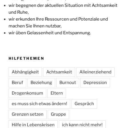
wir begegnen der aktuellen Situation mit Achtsamkeit
und Ruhe,
wir erkunden Ihre Ressourcen und Potenziale und
machen Sie Ihnen nutzbar,
wir üben Gelassenheit und Entspannung.
HILFETHEMEN
Abhängigkeit
Achtsamkeit
Alleinerziehend
Beruf
Beziehung
Burnout
Depression
Drogenkonsum
Eltern
es muss sich etwas ändern!
Gespräch
Grenzen setzen
Gruppe
Hilfe in Lebenskrisen
ich kann nicht mehr!