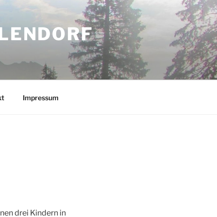
HLENDORF
kt
Impressum
nen drei Kindern in