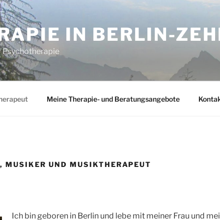
RAPIE IN BERLIN-ZE
ür Psychotherapie
therapeut
Meine Therapie- und Beratungsangebote
Konta
R, MUSIKER UND MUSIKTHERAPEUT
Ich bin geboren in Berlin und lebe mit meiner Frau und mei